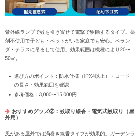
紫外線ランプで蚊を引き寄せて電撃で駆除するタイプ。薬
剤不使用で子ども・ペットがいる家庭でも安心。ベラン
ダ・テラスに吊るして使用。効果範囲は機種により20〜
50㎡。
選び方のポイント：防水仕様（IPX4以上）・コード
の長さ・効果範囲を確認
参考価格：3,000〜15,000円
おすすめグッズ②：蚊取り線香・電気式蚊取り（屋
外用）
風がある屋外では渦巻き線香タイプが効果的。ガーデンラ