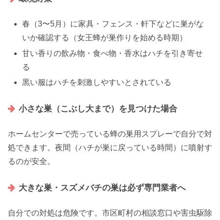
春（3〜5月）に家具・フェンス・軒下などに巣がな
いか確認する（女王蜂が巣作りを始める時期）
甘い香りの飲み物・食べ物・香水はハチを引き寄せ
る
黒い服はハチを刺激しやすいとされている
小さな巣（こぶし大まで）を見つけた場合
ホームセンターで売っている蜂の巣用スプレーで自分で対
処できます。夜間（ハチが巣に戻っている時間）に噴射す
るのが安全。
大きな巣・スズメバチの巣は必ず専門業者へ
自分での対処は危険です。市区町村の相談窓口や害虫駆除