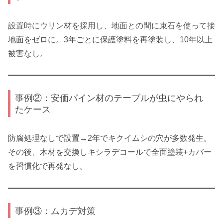
設置時にウリン材を採用し、地面との間に束石を使って接
地面をゼロに。3年ごとに保護塗料を再塗装し、10年以上
被害なし。
事例②：安価パイン材のテーブルが虫にやられ
たケース
防腐処理なしで設置→2年でキクイムシの穴が多数発生。
その後、木材を交換しキシラデコールで全面塗装+カバー
を習慣化で再発なし。
事例③：ムカデ対策