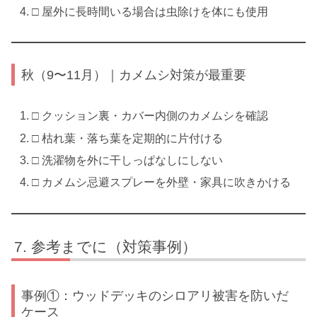
□ 屋外に長時間いる場合は虫除けを体にも使用
秋（9〜11月）｜カメムシ対策が最重要
□ クッション裏・カバー内側のカメムシを確認
□ 枯れ葉・落ち葉を定期的に片付ける
□ 洗濯物を外に干しっぱなしにしない
□ カメムシ忌避スプレーを外壁・家具に吹きかける
参考までに（対策事例）
事例①：ウッドデッキのシロアリ被害を防いだ
ケース