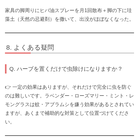
家具の脚周りにヒバ油スプレーを月1回散布＋脚の下に珪
藻土（天然の忌避剤）を撒いて、出没がほぼなくなった。
よくある疑問
Q. ハーブを置くだけで虫除けになりますか？
👉 一定の効果はありますが、それだけで完全に虫を防ぐ
のは難しいです。ラベンダー・ローズマリー・ミント・レ
モングラスは蚊・アブラムシを嫌う効果があるとされてい
ますが、あくまで補助的な対策として位置づけてくださ
い。