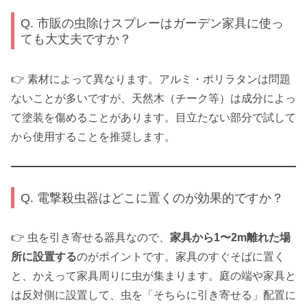
Q. 市販の虫除けスプレーはガーデン家具に使っ
ても大丈夫ですか？
👉 素材によって異なります。アルミ・ポリラタンは問題
ないことが多いですが、天然木（チーク等）は成分によっ
て塗装を傷めることがあります。目立たない部分で試して
から使用することを推奨します。
Q. 電撃殺虫器はどこに置くのが効果的ですか？
👉 虫を引き寄せる器具なので、
家具から1〜2m離れた場
所に設置する
のがポイントです。家具のすぐそばに置く
と、かえって家具周りに虫が集まります。庭の端や家具と
は反対側に設置して、虫を「そちらに引き寄せる」配置に