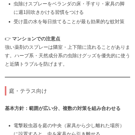
虫除けスプレーをベランダの床・手すり・家具の脚
に週1回吹きかける習慣をつける
受け皿の水を毎日捨てることが最も効果的な蚊対策
👉
マンションでの注意点
強い薬剤のスプレーは隣室・上下階に流れることがありま
す。ハーブ系・天然成分系の虫除けグッズを優先的に使う
と近隣トラブルを防げます。
庭・テラス向け
基本方針：範囲が広い分、複数の対策を組み合わせる
電撃殺虫器を庭の中央（家具から少し離れた場所）
に設置すると、虫を家具から引き離せる