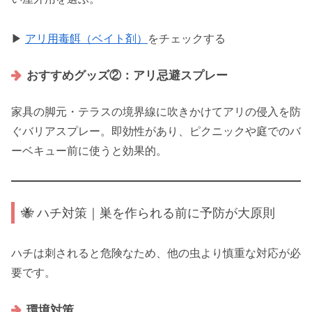
▶
アリ用毒餌（ベイト剤）
をチェックする
おすすめグッズ②：アリ忌避スプレー
家具の脚元・テラスの境界線に吹きかけてアリの侵入を防
ぐバリアスプレー。即効性があり、ピクニックや庭でのバ
ーベキュー前に使うと効果的。
🐝 ハチ対策｜巣を作られる前に予防が大原則
ハチは刺されると危険なため、他の虫より慎重な対応が必
要です。
環境対策