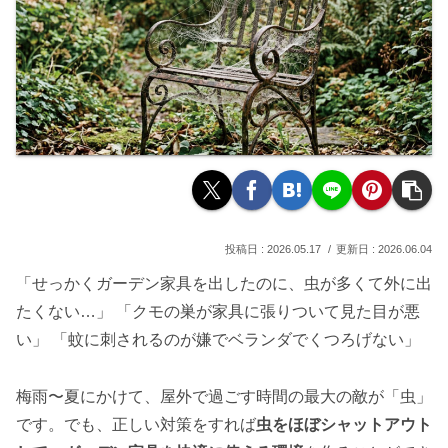
2026.05.17
2026.06.04
「せっかくガーデン家具を出したのに、虫が多くて外に出
たくない…」 「クモの巣が家具に張りついて見た目が悪
い」 「蚊に刺されるのが嫌でベランダでくつろげない」
梅雨〜夏にかけて、屋外で過ごす時間の最大の敵が「虫」
です。でも、正しい対策をすれば
虫をほぼシャットアウト