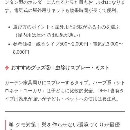
ンタン型のホルダーに入れると見た目もおしゃれになりま
す。電気式の屋外用リキッドも効果時間が長くて便利。
選び方のポイント：屋外用と記載があるものを選ぶ
（屋内用は屋外では効果が薄い）
参考価格：線香タイプ500〜2,000円・電気式3,000〜
8,000円
おすすめグッズ③：虫除けスプレー・ミスト
ガーデン家具周りにスプレーするタイプ。ハーブ系（シト
ロネラ・ユーカリ）は子どもに比較的安全。DEET含有タ
イプは効果が強いが子ども・ペットへの使用は要注意。
🕷️ クモ対策｜巣を作らせない環境づくりが最優