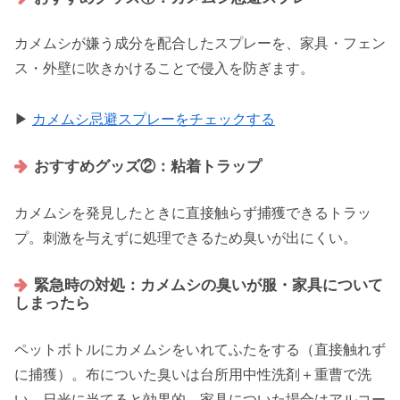
カメムシが嫌う成分を配合したスプレーを、家具・フェン
ス・外壁に吹きかけることで侵入を防ぎます。
▶
カメムシ忌避スプレーをチェックする
おすすめグッズ②：粘着トラップ
カメムシを発見したときに直接触らず捕獲できるトラッ
プ。刺激を与えずに処理できるため臭いが出にくい。
緊急時の対処：カメムシの臭いが服・家具について
しまったら
ペットボトルにカメムシをいれてふたをする（直接触れず
に捕獲）。布についた臭いは台所用中性洗剤＋重曹で洗
い、日光に当てると効果的。家具についた場合はアルコー