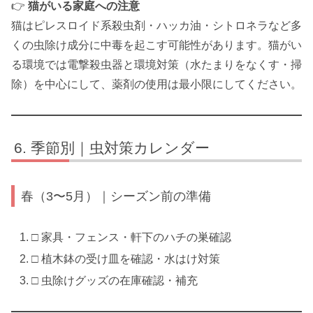
👉
猫がいる家庭への注意
猫はピレスロイド系殺虫剤・ハッカ油・シトロネラなど多
くの虫除け成分に中毒を起こす可能性があります。猫がい
る環境では電撃殺虫器と環境対策（水たまりをなくす・掃
除）を中心にして、薬剤の使用は最小限にしてください。
季節別｜虫対策カレンダー
春（3〜5月）｜シーズン前の準備
□ 家具・フェンス・軒下のハチの巣確認
□ 植木鉢の受け皿を確認・水はけ対策
□ 虫除けグッズの在庫確認・補充