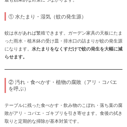
① 水たまり・湿気（蚊の発生源）
蚊は水があれば繁殖できます。ガーデン家具の天板にたま
った雨水・植木鉢の受け皿・排水口の詰まりが蚊の発生源
になります。
水たまりをなくすだけで蚊の発生を大幅に減
らせます。
② 汚れ・食べかす・植物の腐敗（アリ・コバエ
を呼ぶ）
テーブルに残った食べかす・飲み物のこぼれ・落ち葉の腐
敗がアリ・コバエ・ゴキブリを引き寄せます。食後の拭き
取りと定期的な掃除が基本対策です。