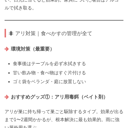
ルで拭き取る。
🐜 アリ対策｜食べかすの管理が全て
環境対策（最重要）
食事後はテーブルを必ず水拭きする
甘い飲み物・食べ物はすぐ片付ける
ゴミ袋をベランダ・庭に放置しない
おすすめグッズ①：アリ用毒餌（ベイト剤）
アリが巣に持ち帰って巣ごと駆除するタイプ。効果が出る
まで1〜2週間かかるが、根本解決に最も効果的。雨に強
い屋外用を選ぶ。