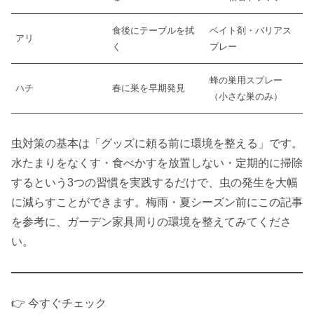
食後にテーブルを拭
ベイト剤・バリアス
アリ
く
プレー
蜂の巣用スプレー
ハチ
春に巣を早期発見
（小さな巣のみ）
虫対策の基本は「グッズに頼る前に環境を整える」です。
水たまりをなくす・食べかすを放置しない・定期的に掃除
するという3つの習慣を実践するだけで、虫の発生を大幅
に減らすことができます。梅雨・夏シーズン前にこの記事
を参考に、ガーデン家具周りの環境を整えてみてくださ
い。
👉 今すぐチェック