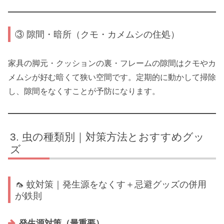
③ 隙間・暗所（クモ・カメムシの住処）
家具の脚元・クッションの裏・フレームの隙間はクモやカ
メムシが好む暗くて狭い空間です。定期的に動かして掃除
し、隙間をなくすことが予防になります。
虫の種類別｜対策方法とおすすめグッ
ズ
🦟 蚊対策｜発生源をなくす＋忌避グッズの併用
が鉄則
発生源対策（最重要）