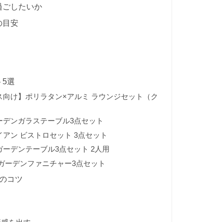
過ごしたいか
の目安
ト5選
ス向け】ポリラタン×アルミ ラウンジセット（ク
ーデンガラステーブル3点セット
アン ビストロセット 3点セット
ーデンテーブル3点セット 2人用
ガーデンファニチャー3点セット
つのコツ