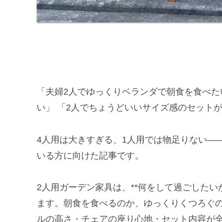
「夫婦2人でゆっくりベランダで朝食を食べた
い」 「2人でちょうどいいサイズ感のセット
4人用は大きすぎる、1人用では物足りない—
いる方に向けた記事です。
2人用ガーデン家具は、**何をして過ごしたい
ます。朝食を食べるのか、ゆっくりくつろぐ
ルの高さ・チェアの座り心地・セット内容が