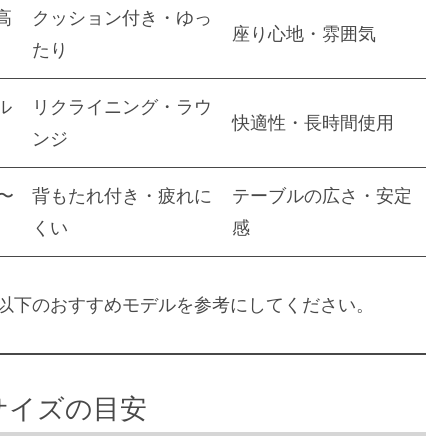
高
クッション付き・ゆっ
座り心地・雰囲気
たり
ル
リクライニング・ラウ
快適性・長時間使用
ンジ
〜
背もたれ付き・疲れに
テーブルの広さ・安定
くい
感
以下のおすすめモデルを参考にしてください。
サイズの目安