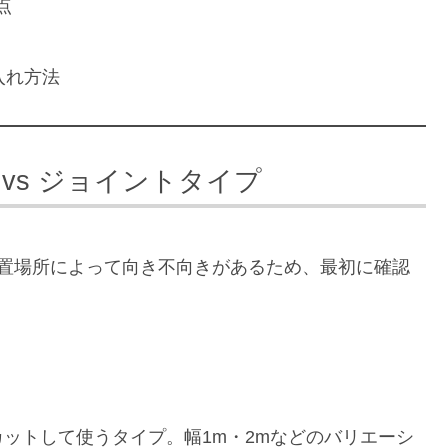
点
入れ方法
vs ジョイントタイプ
設置場所によって向き不向きがあるため、最初に確認
ットして使うタイプ。幅1m・2mなどのバリエーシ