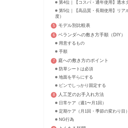
第4位｜【コスパ・通年使用】透水タ
第5位｜【高品質・長期使用】リアル
度）
モデル別比較表
ベランダへの敷き方手順（DIY）
用意するもの
手順
庭への敷き方のポイント
防草シートは必須
地面を平らにする
ピンでしっかり固定する
人工芝のお手入れ方法
日常ケア（週1〜月1回）
定期ケア（月1回・季節の変わり目
NG行為