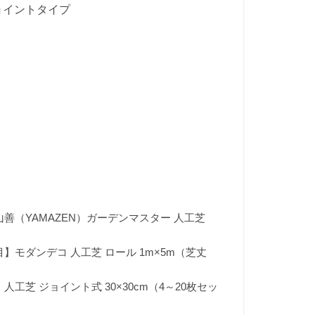
ジョイントタイプ
善（YAMAZEN）ガーデンマスター 人工芝
モダンデコ 人工芝 ロール 1m×5m（芝丈
工芝 ジョイント式 30×30cm（4～20枚セッ