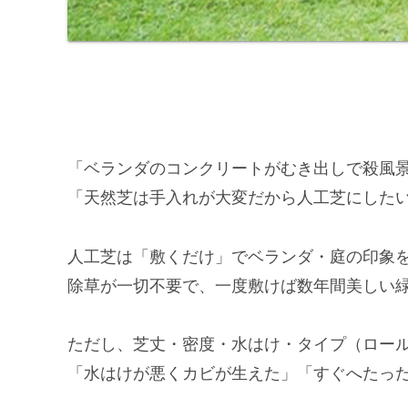
「ベランダのコンクリートがむき出しで殺風景
「天然芝は手入れが大変だから人工芝にした
人工芝は「敷くだけ」でベランダ・庭の印象
除草が一切不要で、一度敷けば数年間美しい
ただし、芝丈・密度・水はけ・タイプ（ロー
「水はけが悪くカビが生えた」「すぐへたっ