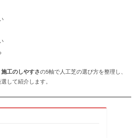
い
い
る
・施工のしやすさ
の5軸で人工芝の選び方を整理し、
厳選して紹介します。