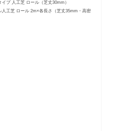
イプ 人工芝 ロール（芝丈30mm）
人工芝 ロール 2m×各長さ（芝丈35mm・高密
）