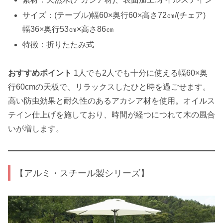
サイズ：(テーブル)幅60×奥行60×高さ72㎝/(チェア)
幅36×奥行53㎝×高さ86㎝
特徴：折りたたみ式
おすすめポイント
1人でも2人でも十分に使える幅60×奥
行60cmの天板で、リラックスしたひと時を過ごせます。
高い防虫効果と耐久性のあるアカシア材を使用。オイルス
テイン仕上げを施しており、時間が経つにつれて木の風合
いが増します。
【アルミ・スチール製シリーズ】