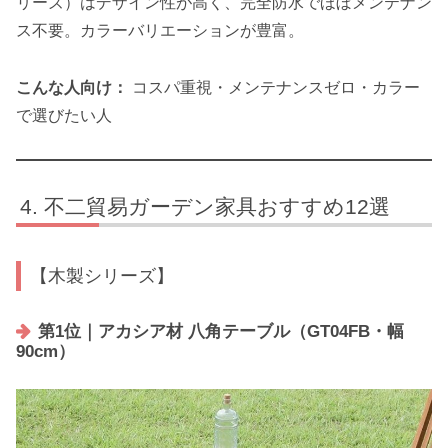
リーズ）はデザイン性が高く、完全防水でほぼメンテナン
ス不要。カラーバリエーションが豊富。
こんな人向け：
コスパ重視・メンテナンスゼロ・カラー
で選びたい人
不二貿易ガーデン家具おすすめ12選
【木製シリーズ】
第1位｜アカシア材 八角テーブル（GT04FB・幅
90cm）