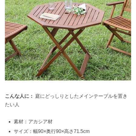
こんな人に：
庭にどっしりとしたメインテーブルを置き
たい人
素材：アカシア材
サイズ：幅90×奥行90×高さ71.5cm