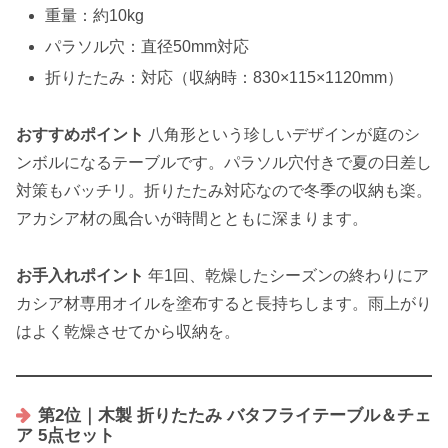
重量：約10kg
パラソル穴：直径50mm対応
折りたたみ：対応（収納時：830×115×1120mm）
おすすめポイント
八角形という珍しいデザインが庭のシ
ンボルになるテーブルです。パラソル穴付きで夏の日差し
対策もバッチリ。折りたたみ対応なので冬季の収納も楽。
アカシア材の風合いが時間とともに深まります。
お手入れポイント
年1回、乾燥したシーズンの終わりにア
カシア材専用オイルを塗布すると長持ちします。雨上がり
はよく乾燥させてから収納を。
第2位｜木製 折りたたみ バタフライテーブル＆チェ
ア 5点セット