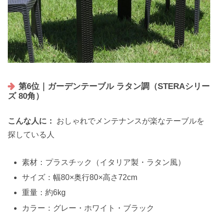
第6位｜ガーデンテーブル ラタン調（STERAシリー
ズ 80角）
こんな人に：
おしゃれでメンテナンスが楽なテーブルを
探している人
素材：プラスチック（イタリア製・ラタン風）
サイズ：幅80×奥行80×高さ72cm
重量：約6kg
カラー：グレー・ホワイト・ブラック