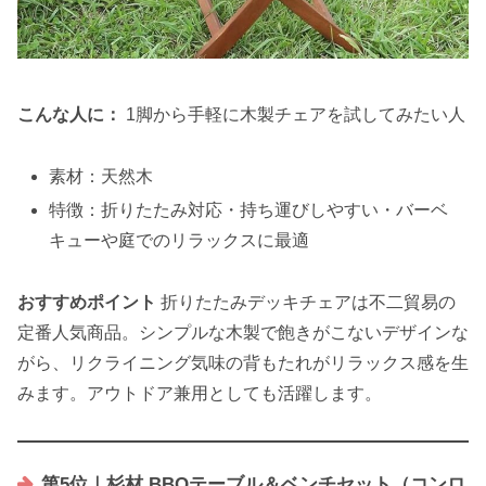
こんな人に：
1脚から手軽に木製チェアを試してみたい人
素材：天然木
特徴：折りたたみ対応・持ち運びしやすい・バーベ
キューや庭でのリラックスに最適
おすすめポイント
折りたたみデッキチェアは不二貿易の
定番人気商品。シンプルな木製で飽きがこないデザインな
がら、リクライニング気味の背もたれがリラックス感を生
みます。アウトドア兼用としても活躍します。
第5位｜杉材 BBQテーブル＆ベンチセット（コンロ