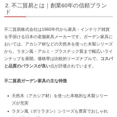
不二貿易とは｜創業60年の信頼ブラン
ド
不二貿易株式会社は1960年代から家具・インテリア雑貨
を手掛ける日本の老舗家具メーカーです。ガーデン家具に
おいては、アカシア材などの天然木を使った木製シリーズ
から、ラタン風・アルミ・プラスチック製まで幅広いライ
ンナップを展開。価格帯は比較的リーズナブルで、
コスパ
と品質のバランスが良い
点が評価されています。
不二貿易ガーデン家具の主な特徴
天然木（アカシア材）を使った本格的な木製シリー
ズが充実
ラタン風（ポリラタン）シリーズも豊富でおしゃれ