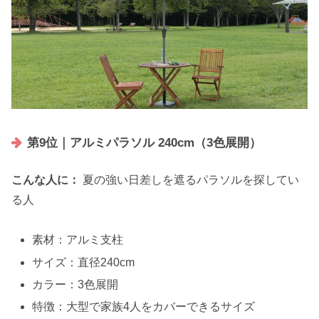
第9位｜アルミパラソル 240cm（3色展開）
こんな人に：
夏の強い日差しを遮るパラソルを探してい
る人
素材：アルミ支柱
サイズ：直径240cm
カラー：3色展開
特徴：大型で家族4人をカバーできるサイズ