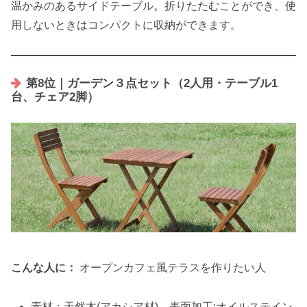
温かみのあるサイドテーブル。折りたたむことができ、使
用しないときはコンパクトに収納ができます。
第8位｜ガーデン３点セット（2人用・テーブル1
台、チェア2脚）
こんな人に：
オープンカフェ風テラスを作りたい人
素材：天然木(アカシア材)、表面加工:オイルステイン