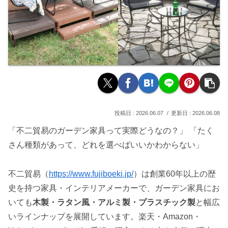
2026.06.07
2026.06.08
「不二貿易のガーデン家具って実際どうなの？」 「たく
さん種類があって、どれを選べばいいかわからない」
不二貿易（
https://www.fujiboeki.jp/
）は創業60年以上の歴
史を持つ家具・インテリアメーカーで、ガーデン家具にお
いても
木製・ラタン風・アルミ製・プラスチック製
と幅広
いラインナップを展開しています。楽天・Amazon・