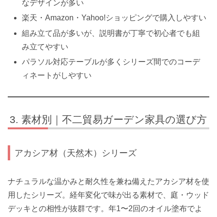
なデザインが多い
楽天・Amazon・Yahoo!ショッピングで購入しやすい
組み立て品が多いが、説明書が丁寧で初心者でも組
み立てやすい
パラソル対応テーブルが多くシリーズ間でのコーデ
ィネートがしやすい
素材別｜不二貿易ガーデン家具の選び方
アカシア材（天然木）シリーズ
ナチュラルな温かみと耐久性を兼ね備えたアカシア材を使
用したシリーズ。経年変化で味が出る素材で、庭・ウッド
デッキとの相性が抜群です。年1〜2回のオイル塗布でよ