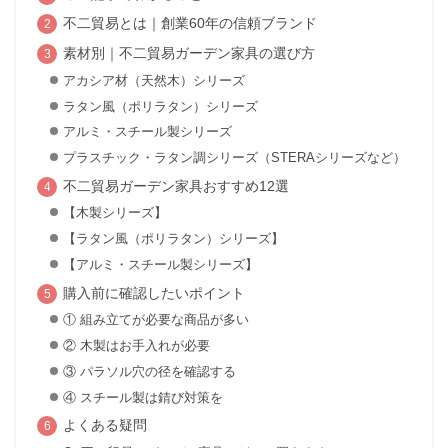
不二貿易とは｜創業60年の信頼ブランド
素材別｜不二貿易ガーデン家具の選び方
アカシア材（天然木）シリーズ
ラタン風（ポリラタン）シリーズ
アルミ・スチール製シリーズ
プラスチック・ラタン調シリーズ（STERAシリーズなど）
不二貿易ガーデン家具おすすめ12選
【木製シリーズ】
【ラタン風（ポリラタン）シリーズ】
【アルミ・スチール製シリーズ】
購入前に確認したいポイント
① 組み立てが必要な商品が多い
② 木製はお手入れが必要
③ パラソル穴の径を確認する
④ スチール製は錆び対策を
よくある疑問