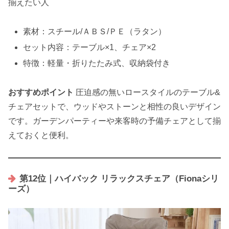
揃えたい人
素材：スチール/ＡＢＳ/ＰＥ（ラタン）
セット内容：テーブル×1、チェア×2
特徴：軽量・折りたたみ式、収納袋付き
おすすめポイント
圧迫感の無いロースタイルのテーブル&
チェアセットで、ウッドやストーンと相性の良いデザイン
です。ガーデンパーティーや来客時の予備チェアとして揃
えておくと便利。
第12位｜ハイバック リラックスチェア（Fionaシリ
ーズ）