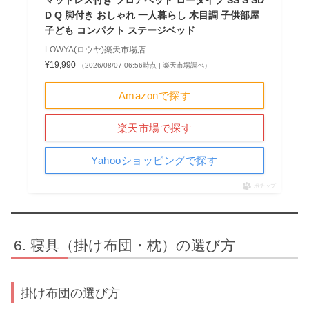
D Q 脚付き おしゃれ 一人暮らし 木目調 子供部屋
子ども コンパクト ステージベッド
LOWYA(ロウヤ)楽天市場店
¥19,990
（2026/08/07 06:56時点 | 楽天市場調べ）
Amazonで探す
楽天市場で探す
Yahooショッピングで探す
ポチップ
寝具（掛け布団・枕）の選び方
掛け布団の選び方