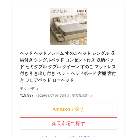
ベッド ベッドフレーム すのこベッド シングル 収
納付き シングルベッド コンセント付き 収納ベッ
ド セミダブル ダブル クイーン すのこ マットレス
付き 引き出し付き ベット ヘッドボード 宮棚 宮付
き フロアベッド ローベッド
モダンデコ
¥19,997
（2026/08/07 06:56時点 | 楽天市場調べ）
Amazonで探す
楽天市場で探す