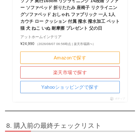
ソファ 奥行165cm リクライニング 14段階 ソファ
ー ソファベッド 折りたたみ 座椅子 リクライニン
グソファベッド おしゃれ ファブリック 一人 1人
カウチ ロー クッション 付属 撥水 撥水加工 ペット
猫 犬 ねこ いぬ 耐摩擦 プレゼント 父の日
アットホームインテリア
¥24,990
（2026/08/07 06:56時点 | 楽天市場調べ）
Amazonで探す
楽天市場で探す
Yahooショッピングで探す
ポチップ
購入前の最終チェックリスト