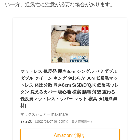
い一方、通気性に注意が必要な場合があります。
マットレス 低反発 厚さ8cm シングル セミダブル
ダブル クイーン キング やわらか 90N 低反発マッ
トレス 体圧分散 厚さ8cm S/SD/D/Q/K 低反発ウレ
タン 洗えるカバー 寝心地 横寝 腰痛 薄型 重ねる
低反発マットレストッパー マット 寝具 ★[送料無
料]
マックスシェアー maxshare
¥7,920
（2026/08/07 06:56時点 | 楽天市場調べ）
Amazonで探す