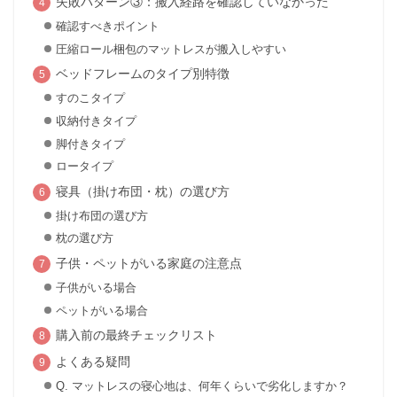
失敗パターン③：搬入経路を確認していなかった
確認すべきポイント
圧縮ロール梱包のマットレスが搬入しやすい
ベッドフレームのタイプ別特徴
すのこタイプ
収納付きタイプ
脚付きタイプ
ロータイプ
寝具（掛け布団・枕）の選び方
掛け布団の選び方
枕の選び方
子供・ペットがいる家庭の注意点
子供がいる場合
ペットがいる場合
購入前の最終チェックリスト
よくある疑問
Q. マットレスの寝心地は、何年くらいで劣化しますか？