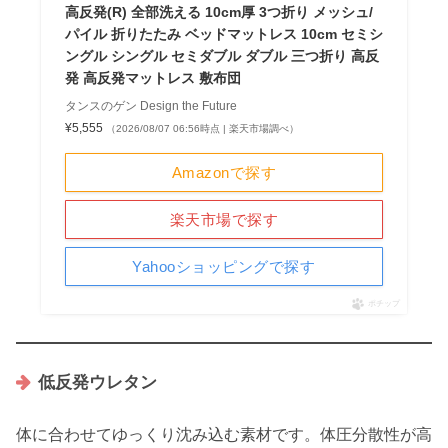
高反発(R) 全部洗える 10cm厚 3つ折り メッシュ/
パイル 折りたたみ ベッドマットレス 10cm セミシ
ングル シングル セミダブル ダブル 三つ折り 高反
発 高反発マットレス 敷布団
タンスのゲン Design the Future
¥5,555
（2026/08/07 06:56時点 | 楽天市場調べ）
Amazonで探す
楽天市場で探す
Yahooショッピングで探す
ポチップ
低反発ウレタン
体に合わせてゆっくり沈み込む素材です。体圧分散性が高