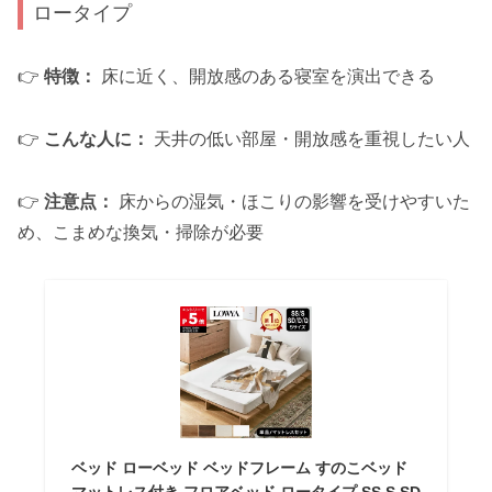
ロータイプ
👉
特徴：
床に近く、開放感のある寝室を演出できる
👉
こんな人に：
天井の低い部屋・開放感を重視したい人
👉
注意点：
床からの湿気・ほこりの影響を受けやすいた
め、こまめな換気・掃除が必要
ベッド ローベッド ベッドフレーム すのこベッド
マットレス付き フロアベッド ロータイプ SS S SD