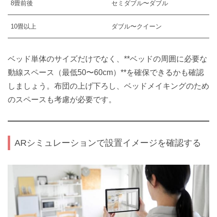
8畳前後
セミダブル〜ダブル
10畳以上
ダブル〜クイーン
ベッド単体のサイズだけでなく、**ベッドの周囲に必要な
動線スペース（最低50〜60cm）**を確保できるかも確認
しましょう。布団の上げ下ろし、ベッドメイキングのため
のスペースも考慮が必要です。
ARシミュレーションで設置イメージを確認する