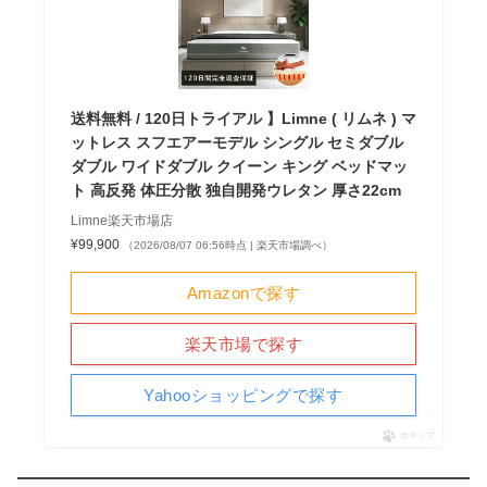
送料無料 / 120日トライアル 】Limne ( リムネ ) マ
ットレス スフエアーモデル シングル セミダブル
ダブル ワイドダブル クイーン キング ベッドマッ
ト 高反発 体圧分散 独自開発ウレタン 厚さ22cm
Limne楽天市場店
¥99,900
（2026/08/07 06:56時点 | 楽天市場調べ）
Amazonで探す
楽天市場で探す
Yahooショッピングで探す
ポチップ