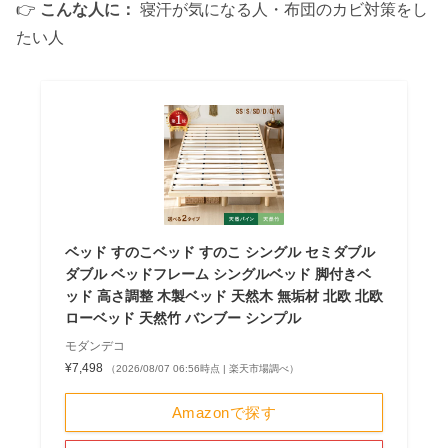
👉
こんな人に：
寝汗が気になる人・布団のカビ対策をし
たい人
ベッド すのこベッド すのこ シングル セミダブル
ダブル ベッドフレーム シングルベッド 脚付きベ
ッド 高さ調整 木製ベッド 天然木 無垢材 北欧 北欧
ローベッド 天然竹 バンブー シンプル
モダンデコ
¥7,498
（2026/08/07 06:56時点 | 楽天市場調べ）
Amazonで探す