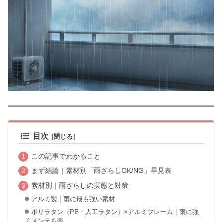
目次
この記事でわかること
まず結論｜素材別「雨ざらしOK/NG」早見表
素材別｜雨ざらしの実態と対策
アルミ製｜雨に最も強い素材
ポリラタン（PE・人工ラタン）×アルミフレーム｜雨に強
くメンテも楽