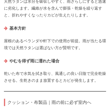
天然ラタンは水分を吸収しやすく、雨ざらしにすると急速
に劣化します。繊維が水を含んで膨張・乾燥を繰り返す
と、折れやすくなったりカビが生えたりします。
基本方針
屋根のあるベランダや軒下での使用が前提。雨が当たる環
境では天然ラタンは選ばない方が賢明です。
やむを得ず雨に濡れた場合
乾いた布で水気を拭き取り、風通しの良い日陰で完全乾燥
させる。生乾きのまま放置するとカビが発生します。
クッション・布製品｜雨の前に必ず室内へ