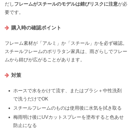
だし
フレームがスチールのモデルは錆びリスクに注意
が必
要です。
購入時の確認ポイント
フレーム素材が「アルミ」か「スチール」かを必ず確認。
スチールフレームのポリラタン家具は、雨ざらしでフレー
ムから錆びが広がることがあります。
対策
ホースで水をかけて流す、またはブラシ＋中性洗剤
で洗うだけでOK
スチールフレームのものは使用後に水気を拭き取る
梅雨明け後にUVカットスプレーを塗布すると色あせ
防止になる