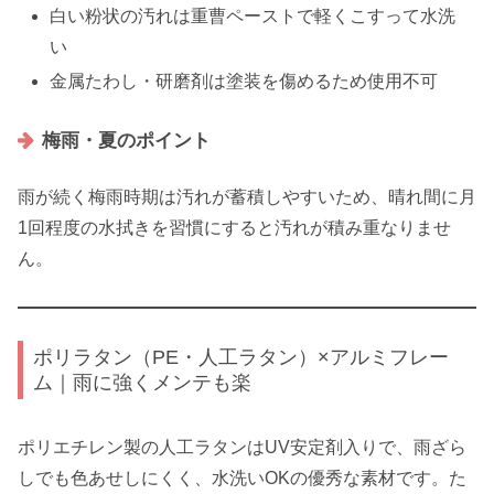
白い粉状の汚れは重曹ペーストで軽くこすって水洗
い
金属たわし・研磨剤は塗装を傷めるため使用不可
梅雨・夏のポイント
雨が続く梅雨時期は汚れが蓄積しやすいため、晴れ間に月
1回程度の水拭きを習慣にすると汚れが積み重なりませ
ん。
ポリラタン（PE・人工ラタン）×アルミフレー
ム｜雨に強くメンテも楽
ポリエチレン製の人工ラタンはUV安定剤入りで、雨ざら
しでも色あせしにくく、水洗いOKの優秀な素材です。た