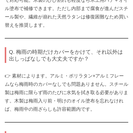
で対応可能。木製のひび割れも軽度なら木工用パテ＋オイ
ル塗布で補修できます。ただし内部まで腐食が進んだスチ
ール製や、繊維が崩れた天然ラタンは修復困難なため買い
替えを推奨します。
Q. 梅雨の時期だけカバーをかけて、それ以外は
出しっぱなしでも大丈夫ですか？
👉 素材によります。アルミ・ポリラタン×アルミフレー
ムなら梅雨時のカバーなしでも問題ありません。スチール
製は梅雨に限らず雨のたびに水気を拭き取る必要がありま
す。木製は梅雨入り前・明けのオイル塗布を忘れなけれ
ば、梅雨中の雨ざらしも許容範囲内です。