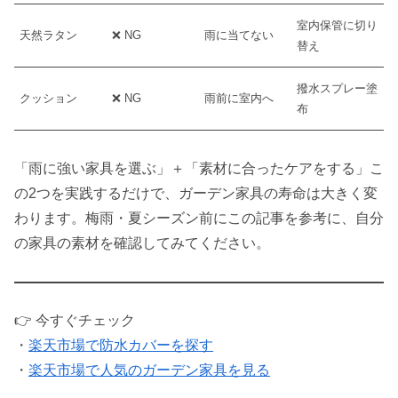
室内保管に切り
天然ラタン
❌ NG
雨に当てない
替え
撥水スプレー塗
クッション
❌ NG
雨前に室内へ
布
「雨に強い家具を選ぶ」＋「素材に合ったケアをする」こ
の2つを実践するだけで、ガーデン家具の寿命は大きく変
わります。梅雨・夏シーズン前にこの記事を参考に、自分
の家具の素材を確認してみてください。
👉 今すぐチェック
・
楽天市場で防水カバーを探す
・
楽天市場で人気のガーデン家具を見る