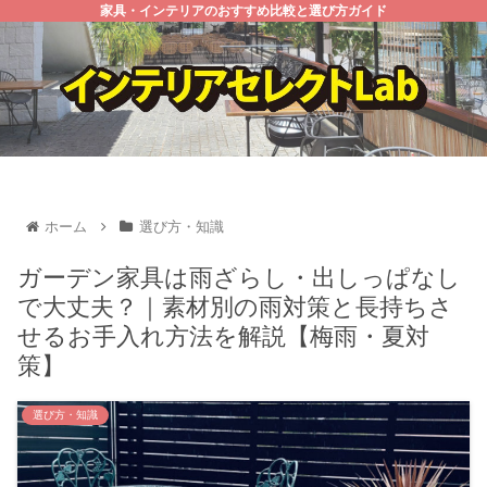
家具・インテリアのおすすめ比較と選び方ガイド
ホーム
選び方・知識
ガーデン家具は雨ざらし・出しっぱなし
で大丈夫？｜素材別の雨対策と長持ちさ
せるお手入れ方法を解説【梅雨・夏対
策】
選び方・知識