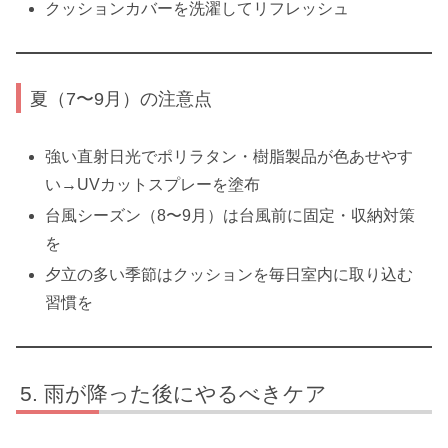
クッションカバーを洗濯してリフレッシュ
夏（7〜9月）の注意点
強い直射日光でポリラタン・樹脂製品が色あせやす
い→UVカットスプレーを塗布
台風シーズン（8〜9月）は台風前に固定・収納対策
を
夕立の多い季節はクッションを毎日室内に取り込む
習慣を
雨が降った後にやるべきケア