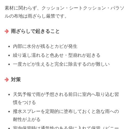
素材に関わらず、クッション・シートクッション・パラソ
ルの布地は雨ざらし厳禁です。
雨ざらしで起きること
内部に水分が残るとカビが発生
繰り返し濡れると色あせ・型崩れが起きる
一度カビが生えると完全に除去するのが難しい
対策
天気予報で雨が予想される前日に室内へ取り込む習
慣をつける
撥水スプレーを定期的に塗布しておくと急な雨への
耐性が上がる
室内保管時は通気性のある袋に入れて保管（ビニー