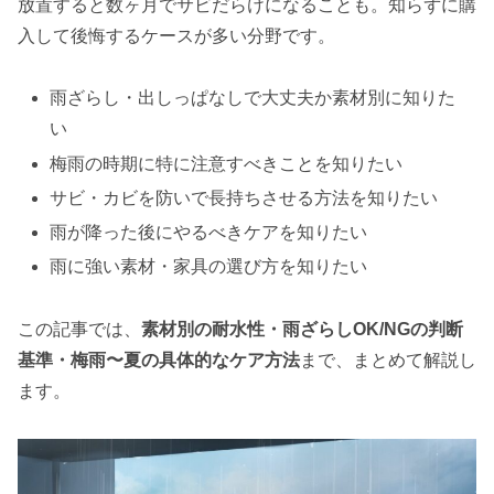
放置すると数ヶ月でサビだらけになることも。知らずに購
入して後悔するケースが多い分野です。
雨ざらし・出しっぱなしで大丈夫か素材別に知りた
い
梅雨の時期に特に注意すべきことを知りたい
サビ・カビを防いで長持ちさせる方法を知りたい
雨が降った後にやるべきケアを知りたい
雨に強い素材・家具の選び方を知りたい
この記事では、
素材別の耐水性・雨ざらしOK/NGの判断
基準・梅雨〜夏の具体的なケア方法
まで、まとめて解説し
ます。