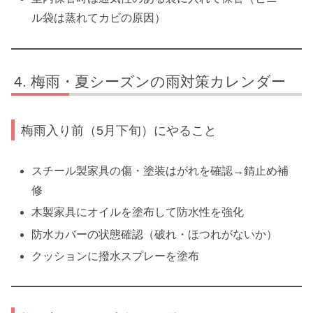
ル袋は蒸れてカビの原因）
梅雨・夏シーズンの雨対策カレンダー
梅雨入り前（5月下旬）にやること
スチール製家具の傷・塗装はがれを確認→錆止め補
修
木製家具にオイルを塗布して防水性を強化
防水カバーの状態確認（破れ・ほつれがないか）
クッションに撥水スプレーを塗布