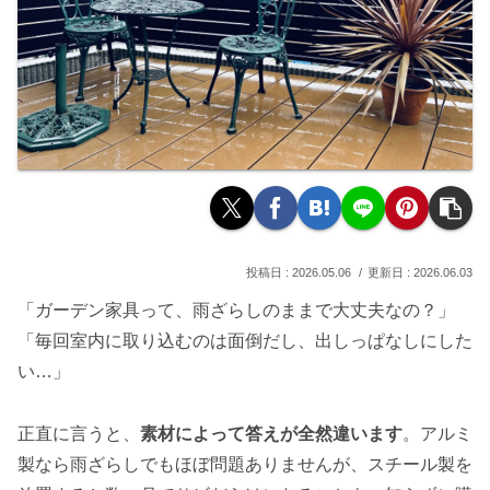
2026.05.06
2026.06.03
「ガーデン家具って、雨ざらしのままで大丈夫なの？」
「毎回室内に取り込むのは面倒だし、出しっぱなしにした
い…」
正直に言うと、
素材によって答えが全然違います
。アルミ
製なら雨ざらしでもほぼ問題ありませんが、スチール製を