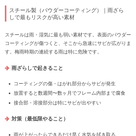
スチール製（パウダーコーティング）｜雨ざら
しで最もリスクが高い素材
スチールは雨・湿気に最も弱い素材です。表面のパウダー
コーティングが傷つくと、そこから急速にサビが広がりま
す。梅雨時期の連続する雨は特に危険です。
雨ざらしで起きること
コーティングの傷・はがれ部分からサビが発生
放置すると数週間〜数ヶ月でフレーム内部まで腐食
接合部・溶接部分は特にサビが出やすい
対策（最低限やること）
雨が上がったらできるだけ早く水気を拭き取る