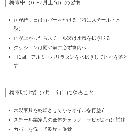
梅雨中（6〜7月上旬）の習慣
雨が続く日はカバーをかける（特にスチール・木
製）
雨が上がったらスチール製は水気を拭き取る
クッションは雨の前に必ず室内へ
月1回、アルミ・ポリラタンを水拭きして汚れを落と
す
梅雨明け後（7月中旬）にやること
木製家具を乾燥させてからオイルを再塗布
スチール製家具の全体チェック→サビがあれば補修
カバーを洗って乾燥・保管