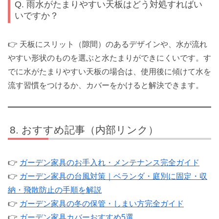
Q. 雨水がたまりやすい天板はどう対処すればい
いですか？
👉 天板にスリット（隙間）のあるデザインや、水が流れ
やすい形状のものを選ぶと水たまりができにくいです。す
でに水がたまりやすい天板の場合は、使用後に傾けて水を
流す習慣をつけるか、カバーをかけると解決できます。
おすすめ記事（内部リンク）
👉
ガーデン家具のお手入れ・メンテナンス完全ガイド
👉
ガーデン家具の台風対策｜ベランダ・庭別に固定・収
納・飛散防止の手順を解説
👉
ガーデン家具の冬の保管・しまい方完全ガイド
👉
ガーデン家具カバーおすすめ5選