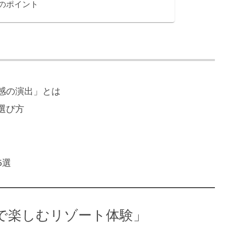
のポイント
感の演出」とは
選び方
5選
で楽しむリゾート体験」