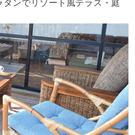
工ラタンでリゾート風テラス・庭