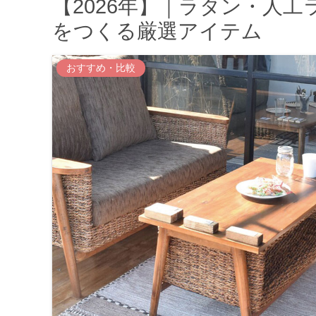
【2026年】｜ラタン・人
をつくる厳選アイテム
おすすめ・比較