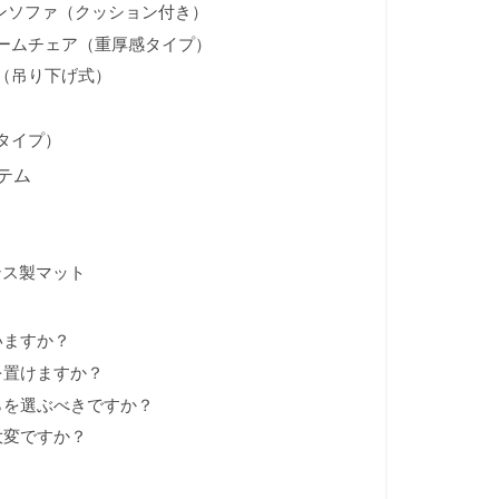
デンソファ（クッション付き）
アームチェア（重厚感タイプ）
（吊り下げ式）
タイプ）
テム
ンス製マット
いますか？
を置けますか？
らを選ぶべきですか？
大変ですか？