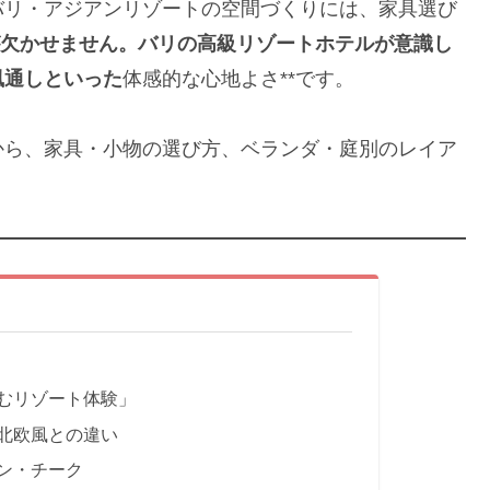
バリ・アジアンリゾートの空間づくりには、家具選び
欠かせません。バリの高級リゾートホテルが意識し
風通しといった
体感的な心地よさ**です。
から、家具・小物の選び方、ベランダ・庭別のレイア
むリゾート体験」
北欧風との違い
ン・チーク