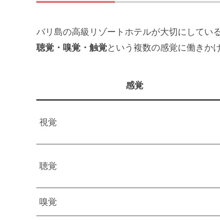
バリ島の高級リゾートホテルが大切にしてい
聴覚・嗅覚・触覚
という複数の感覚に働きか
感覚
視覚
聴覚
嗅覚