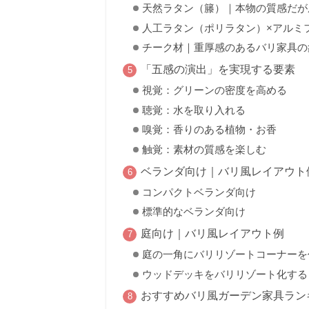
天然ラタン（籐）｜本物の質感だが
人工ラタン（ポリラタン）×アルミ
チーク材｜重厚感のあるバリ家具の
「五感の演出」を実現する要素
視覚：グリーンの密度を高める
聴覚：水を取り入れる
嗅覚：香りのある植物・お香
触覚：素材の質感を楽しむ
ベランダ向け｜バリ風レイアウト
コンパクトベランダ向け
標準的なベランダ向け
庭向け｜バリ風レイアウト例
庭の一角にバリリゾートコーナーを
ウッドデッキをバリリゾート化する
おすすめバリ風ガーデン家具ラン